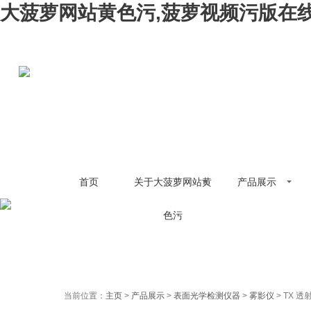
大菠萝网站黄色污,菠萝视频污版在线
首页
关于大菠萝网站黄
产品展示
色污
当前位置：
主页
>
产品展示
>
表面光学检测仪器
>
雾影仪
> TX 