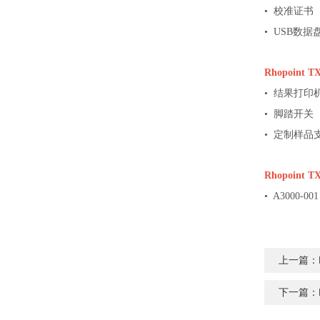
• 校准证书
• USB数据
Rhopoint T
• 结果打印
• 脚踏开关
• 定制样品
Rhopoint T
• A3000-0
上一篇：
下一篇