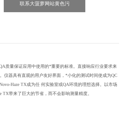
联系大菠萝网站黄色污
在大多数 QA质量保证应用中使用的*重要的标准。直接响应行业要求来
支。仪器具有直观的用户友好界面，*小化的测试时间使成为QC
-Haze TX成为任 何实验室或QA环境的理想选择。以市场
aze TX带来了巨大的节省，而不会影响测量精度。