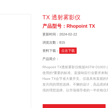
TX 透射雾影仪
产品型号：Rhopoint TX
更新时间：2024-02-22
浏览次数：815
资料下载：
点击下载
产品简介：
Rhopoint TX透射雾影仪根据ASTM D100
使用的*重要的标准。直接响应行业要求来制造
Haze TX会节省大量开支。仪器具有直观的
发共同的理想选择。不懈的设计，高品
境的理想选择。以市场领导者的一半价格仅用于测试
Novo-Haze TX带来了巨大的节省，而不会影