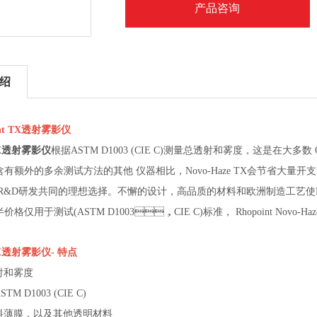
产品咨询
绍
nt TX
透射雾影仪
X
透射雾影仪
根据ASTM D1003 (CIE C)测量总透射和雾度，这是
与包含有额外的多余测试方法的其他 仪器相比，Novo-Haze TX会节省大量开
&D研发共同的理想选择。不懈的设计，高品质的材料和欧洲制造工艺使Novo
仅用于测试(ASTM D1003，CIE C)标准， Rhopoint Novo-H
X
透射雾影仪
-
特点
射和雾度
M D1003 (CIE C)
薄膜，以及其他透明材料