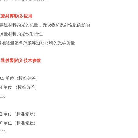
X
透射雾影仪
-
应用
量穿过材料的光的总量，受吸收和反射性质的影响
–测量材料的光散射特性
准确地测量塑料薄膜等透明材料的光学质量
X
透射雾影仪
-
技术参数
0.05 单位（标准偏差）
0.4 单位 （标准偏差）
01%
0.2 单位（标准偏差）
1.0 单位（标准偏差）
01%