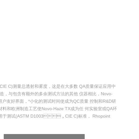
3 (CIE C)测量总透射和雾度，这是在大多数 QA质量保证应用中
，与包含有额外的多余测试方法的其他 仪器相比，Novo-
用户友好界面，*小化的测试时间使成为QC质量 控制和R&D研
质的材料和欧洲制造工艺使Novo-Haze TX成为任 何实验室或QA环
(ASTM D1003，CIE C)标准， Rhopoint
响测量精度。