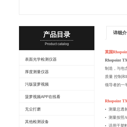
详细介
产品目录
Product catalog
英国
Rhopoi
表面光学检测仪器
Rhopoint T
制造，
厚度测量仪器
质量 控制和R
污版菠萝视频
领导者的一半价格
菠萝视频APP在线看
Rhopoint T
无尘打磨
• 测量总透
• 测量按照AST
其他检测设备
• 适用于塑料