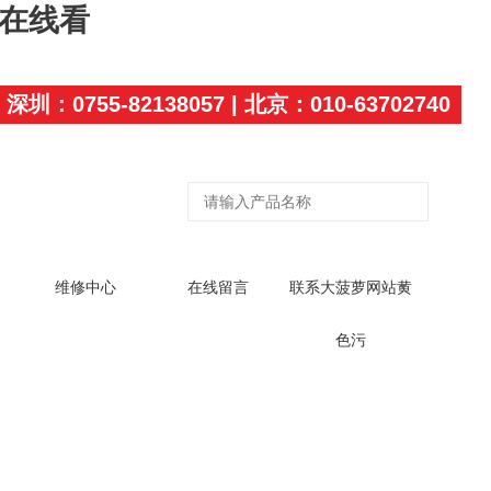
P在线看
深圳：0755-82138057 | 北京：010-63702740
维修中心
在线留言
联系大菠萝网站黄
色污