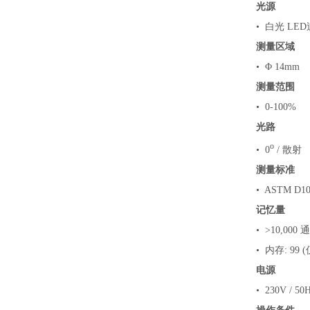
光源
• 白光 L
测量区域
• Φ 14mm
测量范围
• 0-100%
光路
o
• 0
/ 散射
测量标准
• ASTM D10
记忆量
• >10,000
• 内存: 99
电源
• 230V / 50H