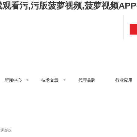
观看污,污版菠萝视频,菠萝视频AP
新闻中心
技术文章
代理品牌
行业应用
透射雾影仪