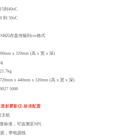
15到40oC
 到 50oC
USB闪存盘传输到csv格式
200mm x 320mm (高 x 宽 x 深)
kg
1.7kg
20mm x 440mm x 320mm (高 x 宽 x 深)
027 5000
X
透射雾影仪
-
标准配置
仪主机
度检查标准，可追溯至NPL
电源，带电源线