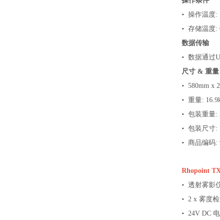
操作条件
• 操作温度: 
• 存储温度: 0
数据传输
• 数据通过
尺寸
&
重量
• 580mm x 
• 重量: 16.9
• 包装重量: 2
• 包装尺寸: 7
• 商品编码: 9
Rhopoint T
• 透射雾影
• 2 x 雾
• 24V DC 