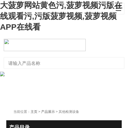
大菠萝网站黄色污,菠萝视频污版在
线观看污,污版菠萝视频,菠萝视频
APP在线看
当前位置：
主页
>
产品展示
> 其他检测设备
产品目录